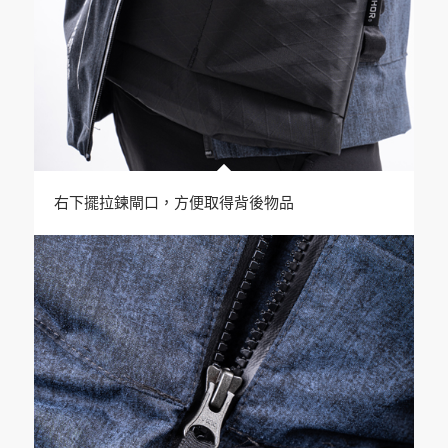
右下擺拉鍊閘口，方便取得背後物品