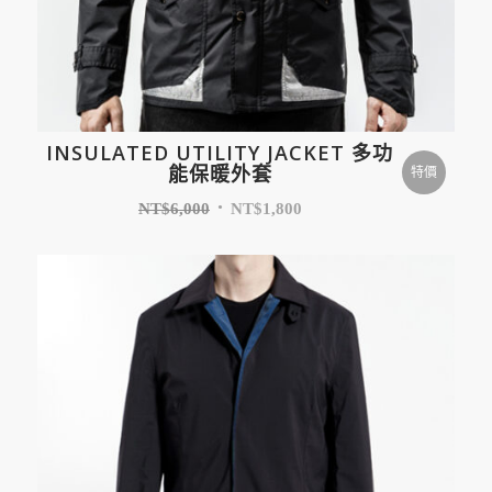
INSULATED UTILITY JACKET 多功
能保暖外套
特價
NT$
6,000
NT$
1,800