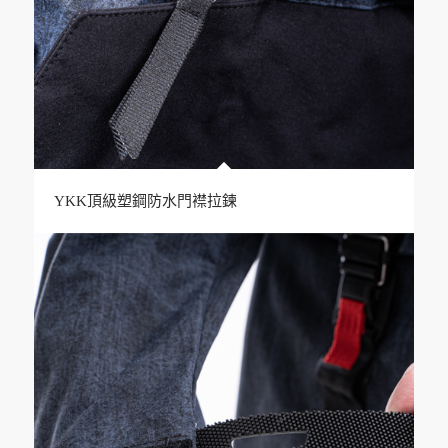
YKK頂級塑鋼防水門襟拉鍊