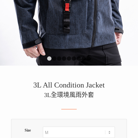
1
2
3
4
5
6
7
8
9
3L All Condition Jacket
3L全環境風雨外套
Size