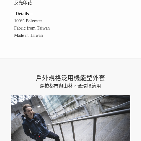
˙ 反光印花
—Details—
˙ 100% Polyester
˙ Fabric from Taiwan
˙ Made in Taiwan
戶外規格泛用機能型外套
穿梭都市與山林，全環境適用