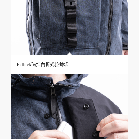
Fidlock磁扣內折式拉鍊袋